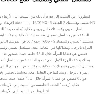
مسلسل نصيبي وقسمتك كامل برومو حكاية "بدلة جديدة" لل
مسلسل "نصيبي وقسمتك 2 - حكاية رحمة". يعر
قصص عن قضايا المرأة خلال الـ 45 ح
مسلسل "نصيبي وقسمتك 2 - حكاية رحمة". يعر
cbcdrama. انتظرونا.. من السبت إلى ا