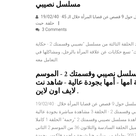
مسلسل نصيبي
19/02/40 · مسلسل نصيبي وقسمتك2| حكاية "رحمة" الحلقة الثانية يدور المسلسل حول 9 قصص عن قضايا المرأة خلال الـ 45
حلقة. حيث
3 Comments
الحلقة 3 من مسلسل "نصيبي وقسمتك 2" (حكاية رحمة) شاهد الحلقة الثالثة من مسلسل "نصيبي وقسمتك 2 - حكاية
تسع حكايات عن علاقة المرأة بالرجل، ومشاكلها في
التعامل معه.
تحميل الان - مشاهدة بالفيديو - دراما - مسلسل نصيبي وقسمتك 2 - الموسم
لحلقة 3 - حكاية حبيبة امها - أمها بجودة عالية - شاهد نت
لايف اون لاين .
19/02/40 · مسلسل نصيبي وقسمتك2| حكاية "رحمة" الحلقة الثانية يدور المسلسل حول 9 قصص عن قضايا المرأة خلال
الـ 45 حلقة. حيث مسلسل نصيبي وقسمتك 2 - الحلقة 3 مشاهدة مباشرة بجودة عالية hd مسلسل نصيبي وقسمتك 2
"رحمة" الحلقة 1 أكتوبر 31, 2018 عدد المشاهدات: 14922 مشاهدة مسلسل نصيبي وقسمتك 2 "رحمة" الحلقة 1 كاملا
بدون تقطيع وتحميله وتنزيله مجانا من انجوي تيوب . مشاهدة وتحميل الحلقة السادسة والثلاثون 36 من الموسم 2 الثانى
من مسلسل نصيبي وقسمتك 2017 بطولة مى سليم هنا شيحة و احمد فلكوس بجودة HD. نصيبى وقسمتك الجزء الثانى