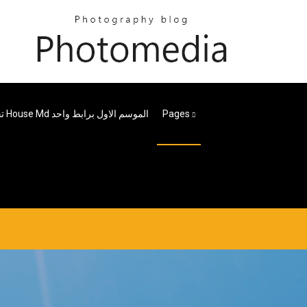
Pages
تحميل مسلسل House Md الموسم الاول برابط واحد