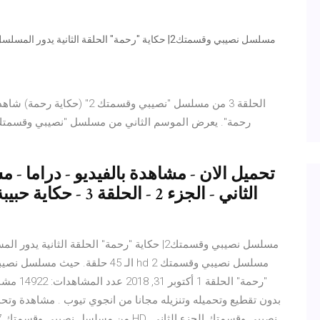
رحمة". يعرض الموسم الثاني من مسلسل "نصيبي وقسمتك" 
الثاني - الجزء 2 - ا