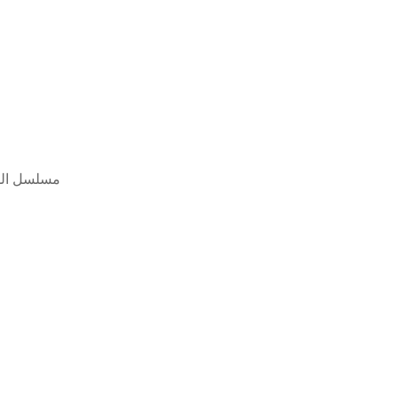
مسلسل السلطان 