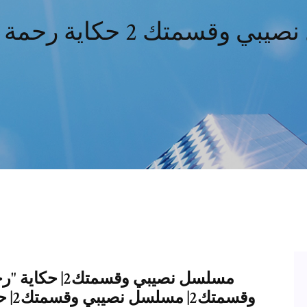
قسمتك 2 حكاية رحمة الحلقة 3
مسلسل نصيبي وق
وقسم