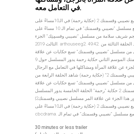
في التعامل معه.
من السبت إلى الأربعاء مع نصيبي وقسمتك 2 (حكاية رحمة) في الـ10مساءً على cbcdrama انتظرونا.. من السبت إلى
الأربعاء مع مسلسل "نصيبي وقسمتك" في تمام الـ 10 مساءً على cbcdrama 15/01/40 · نصيبي وقسمتك 2 الحلقة 5 HD
نجم شريف سلامة من مسلسل "نصيبي وقسمِتِك" الجزء
الثالث 2019. arthouseeg2. 49:42. الحلقة 3 من مسلسل "نصيبي وقسمتك 2" (حكاية رحمة) شاهد الحلقة الثالثة من
ض الموسم الثاني من مسلسل "نصيبي وقسمتك" تسع حكايات عن علاقة
المرأة بالرجل، ومشاكلها في التعامل معه. مسلسل نصيبي وقسمتك الموسم الثاني حكاية رحمة يدور المسلسل حول 9
لقة. حيث يتمحور هذا الجزء عن علاقة المرأة ومشاكلها في التعامل مع الرجال
وذلك بخلاف الجزء الأول الذي تمحو الحلقة 4 من مسلسل "نصيبي وقسمتك 2" (حكاية رحمة) شاهد الحلقة الرابعة من
ض الموسم الثاني من مسلسل "نصيبي وقسمتك" تسع حكايات عن علاقة
المرأة بالرجل، ومشاكلها في التعامل معه. مسلسل نصيبي وقسمتك 2 حكاية "رحمة" الحلقة الخامسة يدور المسلسل
حول 9 قصص عن قضايا المرأة خلال الـ 45 حلقة. حيث يتمحور هذا الجزء عن علاقة المر مسلسل نصيبي وقسمتك2|
حكاية "رحمة" الحلقة الخامسة من السبت إلى الأربعاء مع نصيبي وقسمتك 2 (حكاية رحمة) في الـ10مساءً على
لأربعاء مع مسلسل "نصيبي وقسمتك" في تمام الـ
30 minutes or less trailer