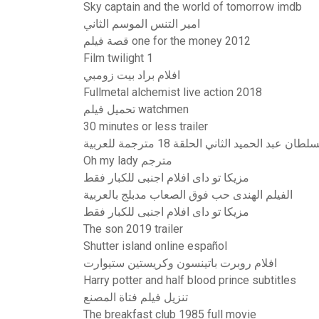
Sky captain and the world of tomorrow imdb
امير التنس الموسم الثاني
قصة فيلم one for the money 2012
Film twilight 1
افلام براد بيت زومبي
Fullmetal alchemist live action 2018
تحميل فيلم watchmen
30 minutes or less trailer
عبد الحميد الثاني الحلقة 18 مترجمة للعربية
Oh my lady مترجم
مزيكا تو داى افلام اجنبى للكبار فقط
الفيلم الهندى حب فوق الصعاب مدبلج بالعربية
مزيكا تو داى افلام اجنبى للكبار فقط
The son 2019 trailer
Shutter island online español
افلام روبرت باتينسون وكريستين ستيوارت
Harry potter and half blood prince subtitles
تنزيل فيلم فتاة المصنع
The breakfast club 1985 full movie