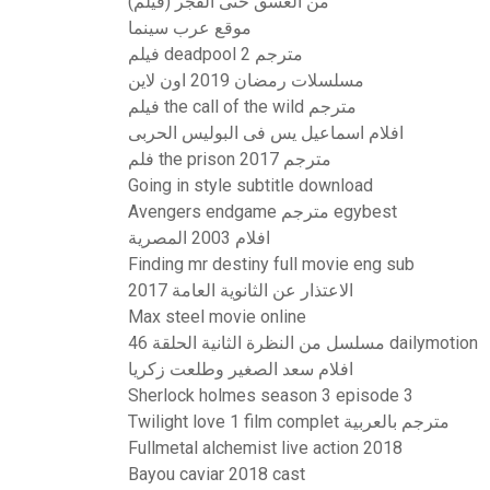
من الغسق حتى الفجر (فيلم)
موقع عرب سينما
فيلم deadpool 2 مترجم
مسلسلات رمضان 2019 اون لاين
فيلم the call of the wild مترجم
افلام اسماعيل يس فى البوليس الحربى
فلم the prison 2017 مترجم
Going in style subtitle download
Avengers endgame مترجم egybest
افلام 2003 المصرية
Finding mr destiny full movie eng sub
الاعتذار عن الثانوية العامة 2017
Max steel movie online
مسلسل من النظرة الثانية الحلقة 46 dailymotion
افلام سعد الصغير وطلعت زكريا
Sherlock holmes season 3 episode 3
Twilight love 1 film complet مترجم بالعربية
Fullmetal alchemist live action 2018
Bayou caviar 2018 cast