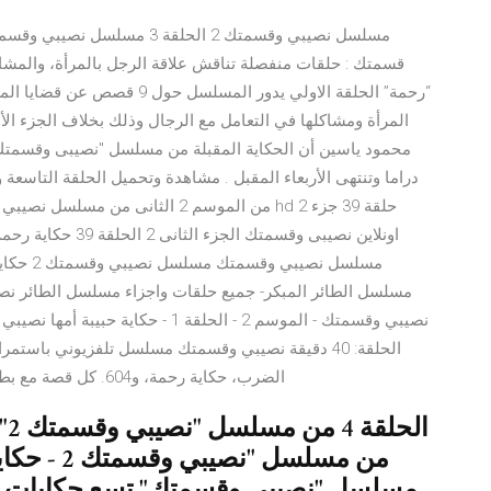
المرأة ومشاكلها في التعامل مع الرجال وذلك بخلاف الجزء ا
الحلقة: 40 دقيقة نصيبي وقسمتك مسلسل تلفزيوني باس
الضرب، حكاية رحمة، و604. كل قصة مع بطلة جديدة وهو ما يساعد على أن يكون المسلسل متنوع
ال
من مسلسل 
مسلسل "نصيبي وقسمتك" تسع حكايات عن 