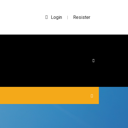
Login
Resister
|