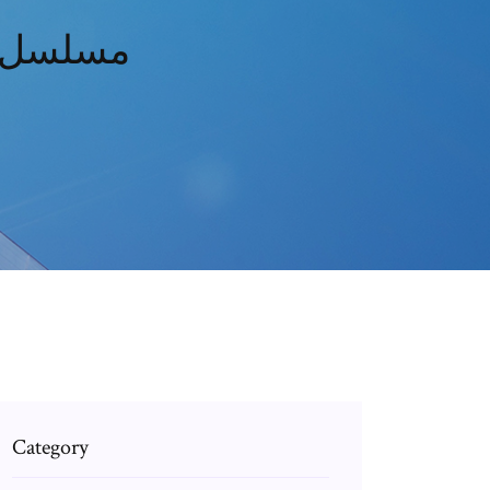
مسلسل نصيبي و
Category