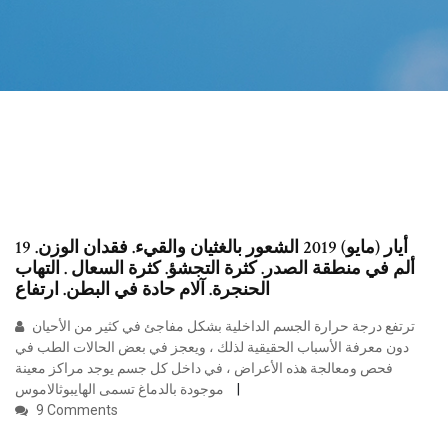
19 أيار (مايو) 2019 الشعور بالغثيان والقيء. فقدان الوزن.
ألم في منطقة الصدر. كثرة التجشؤ. كثرة السعال . التهاب
الحنجرة. آلام حادة في البطن. ارتفاع
ترتفع درجة حرارة الجسم الداخلية بشكل مفاجئ في كثير من الأحيان
دون معرفة الأسباب الحقيقية لذلك ، ويعجز في بعض الحالات الطب في
فحص ومعالجة هذه الأعراض ، في داخل كل جسم يوجد مراكز معينة
موجودة بالدماغ تسمى الهايبوثالاموس
9 Comments