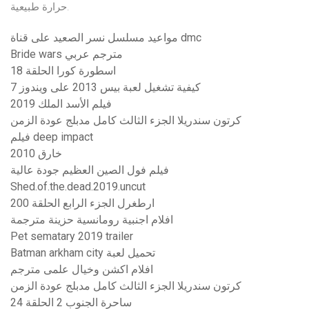
حرارة طبيعية.
مواعيد مسلسل نسر الصعيد على قناة dmc
Bride wars مترجم عربي
اسطورة كورا الحلقة 18
كيفية تشغيل لعبة بيس 2013 على ويندوز 7
فيلم الأسد الملك 2019
كرتون سندريلا الجزء الثالث كامل مدبلج عودة الزمن
فيلم deep impact
خارق 2010
فيلم فول الصين العظيم جودة عالية
Shed.of.the.dead.2019.uncut
ارطغرل الجزء الرابع الحلقة 200
افلام اجنبية رومانسية حزينة مترجمة
Pet sematary 2019 trailer
Batman arkham city تحميل لعبة
افلام اكشن وخيال علمى مترجم
كرتون سندريلا الجزء الثالث كامل مدبلج عودة الزمن
ساحرة الجنوب 2 الحلقة 24