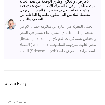
الأعراض، والعلاج، وطرق الوقاية من هذه الحالة
المهددة للحياة وفي حالة ترك الإصابة دون علاج، فقد
يمكن لانخفاض في درجة حرارة الجسم أن يؤدي
تحتفظ الملابس التي تتكون طبقاتها الداخلية من
الصوف والحرير
الحمّى المعويّة هي عبارة عن متلازمة حمى، الآم في
البطن، بطء نسبي في النبض (Bradycardia)، تضخم
الطحال (splenomegaly)، وانخفاض نسبة كريات الدم
البيضاء (lycopene). يعتبر التلوث بجرثومة السلمونيلة
التيفية (Salmonella typhi) اسم مرادف للمرض على
Leave a Reply