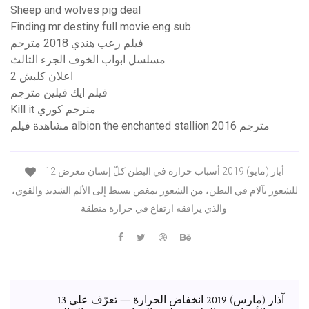
Sheep and wolves pig deal
Finding mr destiny full movie eng sub
فيلم رعب هندي 2018 مترجم
مسلسل ابواب الخوف الجزء الثالث
اعلان كلبش 2
فيلم ايك فيلين مترجم
Kill it مترجم كوري
مشاهدة فيلم albion the enchanted stallion 2016 مترجم
12 أيار (مايو) 2019 أسباب حرارة في البطن كلّ إنسان معرض
للشعور بآلام في البطن، من الشعور بمغص بسيط إلى الألم الشديد والقوي،
والذي يرافقه ارتفاع في حرارة منطقة
13 آذار (مارس) 2019 انخفاض الحرارة — تعرّف على