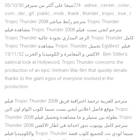
274ميجا على أكثر من سيرفر 05/10/30 · adrive , center , color ,
com , der , gif , public , rmvb , thank , thunder , tropic , true , |
Tropic Thunder 2008 مترجم رابط مباشر Tropic Thunder
مشاهدة فيلم Tropic Thunder 2008 مترجم ايجي بست. فيلم
Tropic Thunder الرعد المداري بجودة عالية Tropic Thunder كامل
Tropic Thunder مشاهدة Tropic Thunder تحميل EgyBest. فيلم
الاكشن و المغامرة و الكوميديا و الحرب 13/11/32 · Ben Stiller's
satirical look at Hollywood, Tropic Thunder concerns the
production of an epic Vietnam War film that quickly derails
thanks to the giant egos of everyone involved in the
production
فيلم Tropic Thunder 2008 مترجم للعربية ترجمة احترافية فريق
موقع فاصل اعلاني ايجي بست سيما كلوب اكوام اون لاين Tropic
Thunder 2008 بطولة بين ستيلر و جا مشاهدة وتحميل فيلم Tropic
Thunder 2008 مترجم كامل يوتيوب تدور احداثة في اطار الاكشن
والكوميديا فيلم Tropic Thunder سيما لودي نت للجميع كلوب قصة