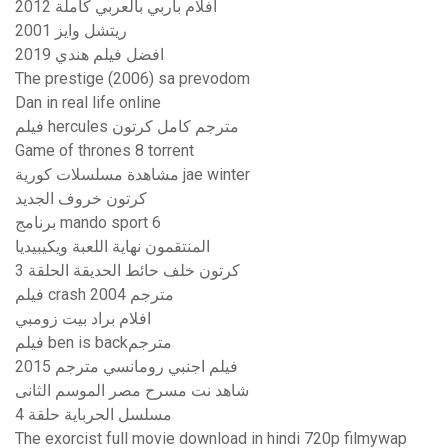
افلام باربي بالعربي كاملة 2012
ريتشل وايز 2001
افضل فيلم هندي 2019
The prestige (2006) sa prevodom
Dan in real life online
فيلم hercules مترجم كامل كرتون
Game of thrones 8 torrent
مشاهدة مسلسلات كورية jae winter
كرتون خروف الجديد
برنامج mando sport 6
المنتقمون نهاية اللعبة ويكيبيديا
كرتون خلف حائط الحديقة الحلقة 3
فيلم crash 2004 مترجم
افلام براد بيت زومبي
فيلم ben is backمترجم
فيلم اجنبي رومانسي مترجم 2015
شاهد نت مسرح مصر الموسم الثانى
مسلسل الحرباية حلقة 4
The exorcist full movie download in hindi 720p filmywap