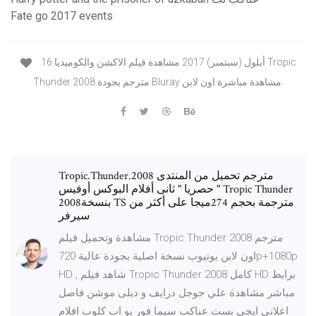
Fate go 2017 events
16 أيلول (سبتمبر) 2017 مشاهدة فيلم الاكشن والكوميديا Tropic
Thunder 2008 مترجم بجودة Bluray مشاهدة مباشرة اون لاين.
Tropic.Thunder.2008 مترجم تحميل من المنتدى
حصريا " ثانى أفلام البوكس أوفيس " Tropic Thunder
2008بنسخة TS مترجمة بحجم 274ميجا على أكثر من
سيرفر
مشاهدة وتحميل فيلم Tropic Thunder 2008 مترجم
اون لاين يوتيوب نسخة اصلية بجودة عالية 720p+1080p
HD , شاهد فيلم Tropic Thunder 2008 كامل HD برابط
مباشر مشاهدة علي جوجل درايف و ديلى موشن فاصل
اعلاني ايجي بست عناكب سيما فور يو اب كلوب افلام