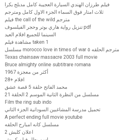
فيلم طرزان الهندي السيارة العجيبة كامل مدبلج بكرا
ثلاث امتار فوق السماء الجزء الاول كامل ومترجم
فيلم the call of the wild مترجم
تنزيل رواية هاري بوتر وحجر الفيلسوف pdf
السينما للجميع افلام العيد
مشاهدة فيلم taken 1
مسلسل morocco love in times of war مترجم الحلقه ٥
Texas chainsaw massacre 2003 full movie
Bruce almighty online subtitrare romana
أكثر من معجزة 1967
افلام +28
محمد الفاتح حلقة 5 قصة عشق
مسلسل من النظرة الثانية الموسم 2 الحلقة 21
Film the ring sub indo
تحميل مدرسة المشاغبين السودانية الجزء الثاني
A perfect ending full movie youtube
مسلسل كانه امبارح الحلقه
اعلان كلبش 2
اسم بطل فيلم كريش