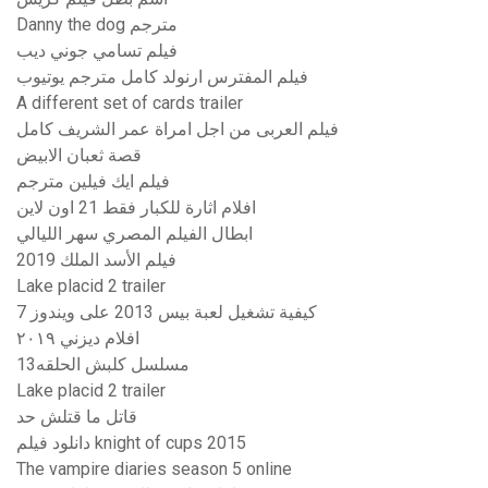
Danny the dog مترجم
فيلم تسامي جوني ديب
فيلم المفترس ارنولد كامل مترجم يوتيوب
A different set of cards trailer
فيلم العربى من اجل امراة عمر الشريف كامل
قصة ثعبان الابيض
فيلم ايك فيلين مترجم
افلام اثارة للكبار فقط 21 اون لاين
ابطال الفيلم المصري سهر الليالي
فيلم الأسد الملك 2019
Lake placid 2 trailer
كيفية تشغيل لعبة بيس 2013 على ويندوز 7
افلام ديزني ٢٠١٩
مسلسل كلبش الحلقه13
Lake placid 2 trailer
قاتل ما قتلش حد
دانلود فيلم knight of cups 2015
The vampire diaries season 5 online