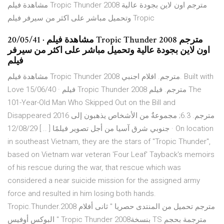
مشاهدة فيلم Tropic Thunder 2008 مترجم اون لاين بجودة عالية
وتحميل مباشر على اكثر من سيرفر فيلم Tropic
20/05/41 · مشاهدة فيلم Tropic Thunder 2008 مترجم
اون لاين بجودة عالية وتحميل مباشر على اكثر من سيرفر
فيلم
مشاهدة فيلم Tropic Thunder 2008 مترجم. افلام اجنبي. Built with
Love 15/06/40 · فيلم Tropic Thunder 2008 مترجم. فيلم The
101-Year-Old Man Who Skipped Out on the Bill and
Disappeared 2016 مترجم. 6.3; مجموعةٌ من الأشخاص يذهبون إلى
جنوبي شرق آسيا من أجل تصوير فيلمًا [ .. ] 12/08/29 · On location
in southeast Vietnam, they are the stars of "Tropic Thunder",
based on Vietnam war veteran 'Four Leaf' Tayback's memoirs
of his rescue during the war, that rescue which was
considered a near suicide mission for the assigned army
force and resulted in him losing both hands.
Tropic.Thunder.2008 مترجم تحميل من المنتدى حصريا " ثانى أفلام
البوكس أوفيس " Tropic Thunder 2008بنسخة TS مترجمة بحجم