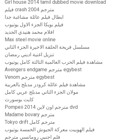
Girl house 2014 tamil dubbed movie download
فيلم crash 2004 مترجم
ابطال فيلم عائلة مشاغبة جدا
فيلم بويكا الجزء الاول يوتيوب
افلام محمد هنيدي الجديد
Max steel movie online
مسلسل فريحة الحلقة الاخيرة الجزء الثاني
تنزيل اغنية اديني رمضان
مشاهدة فيلم الحرب العالمية الثالثة كامل يوتيوب
Avengers endgame مترجم egybest
Venom مترجم egybest
مشاهدة فيلم عائلة كرودز مدبلج بالعربية
مولان الجزء الثاني مدبلج عربي كامل
كايت بوسورث
Pompeii 2014 مترجم اون لاين dvd
Madame bovary مترجم
Tokyo drift مترجم كامل
فيلم الهوبيت معركة الجيوش الخمسة يوتيوب
فلم اجنبي رومانسي مترجم