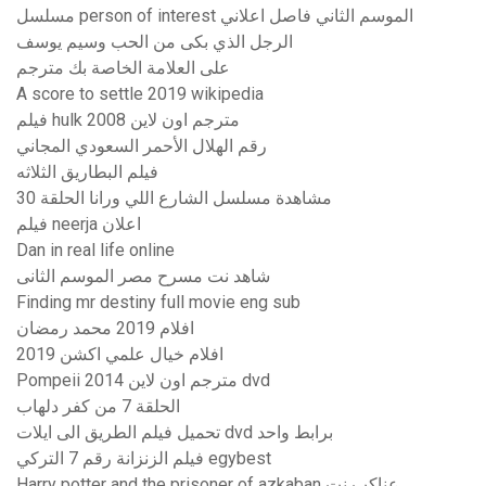
مسلسل person of interest الموسم الثاني فاصل اعلاني
الرجل الذي بكى من الحب وسيم يوسف
على العلامة الخاصة بك مترجم
A score to settle 2019 wikipedia
فيلم hulk 2008 مترجم اون لاين
رقم الهلال الأحمر السعودي المجاني
فيلم البطاريق الثلاثه
مشاهدة مسلسل الشارع اللي ورانا الحلقة 30
فيلم neerja اعلان
Dan in real life online
شاهد نت مسرح مصر الموسم الثانى
Finding mr destiny full movie eng sub
افلام 2019 محمد رمضان
افلام خيال علمي اكشن 2019
Pompeii 2014 مترجم اون لاين dvd
الحلقة 7 من كفر دلهاب
تحميل فيلم الطريق الى ايلات dvd برابط واحد
فيلم الزنزانة رقم 7 التركي egybest
Harry potter and the prisoner of azkaban عناكب نت